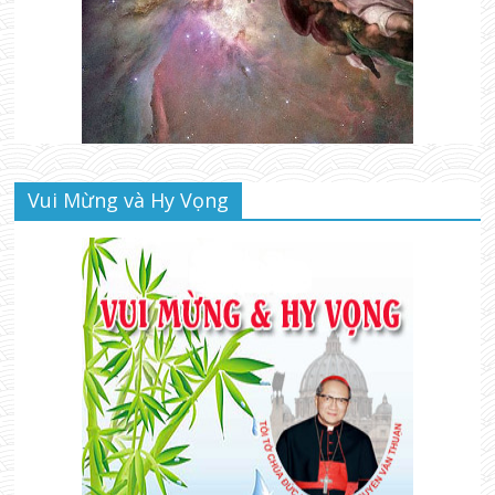
Vui Mừng và Hy Vọng