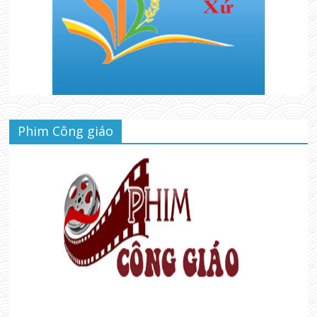
Phim Công giáo