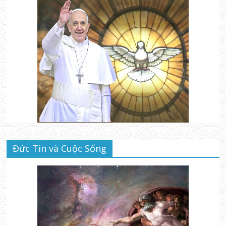
Đức Tin và Cuộc Sống