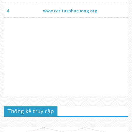
4
www.caritasphucuong.org
Thống kê truy cập