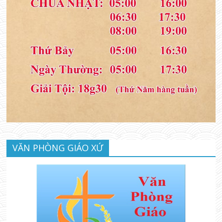
VĂN PHÒNG GIÁO XỨ