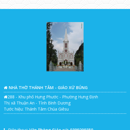
NHÀ THỜ THÁNH TÂM - GIÁO XỨ BÚNG
288 - Khu phố Hưng Phước - Phường Hưng Định
Thị xã Thuận An - Tỉnh Bình Dương
Tước hiệu: Thánh Tâm Chúa Giêsu
Điện thoại:
Văn Phòng Giáo xứ: 0399209350