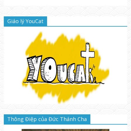
Giáo lý YouCat
Thông Điệp của Đức Thánh Cha