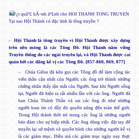
Tại sao Hội Thánh có đặc tính là tông truyền ?
- Hội Thánh là tông truyền vì Hội Thánh được xây dựng
trên nền móng là các Tông Đồ. Hội Thánh nắm vững
Truyền thống do các ngài truyền lại, và Hội Thánh được cai
quản bởi các đấng kế vị các Tông Đồ. [857-860, 869, 877]
–
Chúa Giêsu đã kêu gọi các Tông đồ để làm cộng tác
viên thân cận nhất của Người; các ông trở thành những
chứng nhân thấy tận mắt của Người. Sau khi Người sống
lại, Người đã hiện ra rất nhiều lần với các ông. Người đã
ban Chúa Thánh Thần và sai các ông đi như những
người loan tin có đầy đủ quyền năng đến toàn thế giới.
Trong Hội thánh thời trẻ trung các ông là những người
bảo đảm cho sự hiệp nhất. Các ông dùng việc đặt tay để
truyền lại sứ mệnh và quyền bính cho những người kế vị
là các giám mục. Điều mà các giám mục ngày nay thực