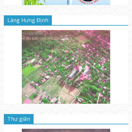
Làng Hưng Định
Thư giãn