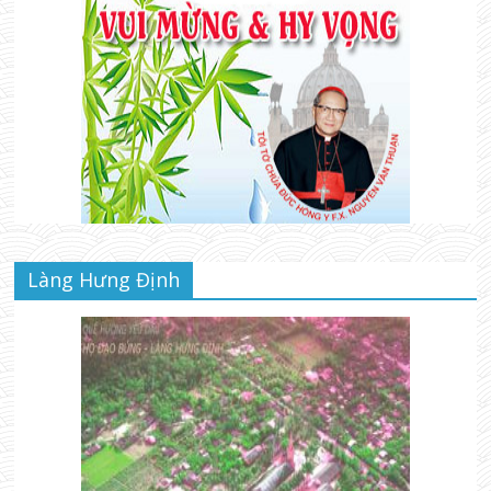
Làng Hưng Định