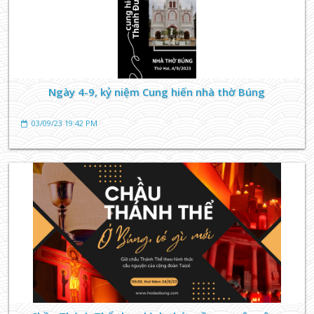
Ngày 4-9, kỷ niệm Cung hiến nhà thờ Búng
03/09/23 19:42 PM
TIN TỨC GIÁO XỨ
Lợi ích tham dự thánh lễ
19/08/23 05:58 AM