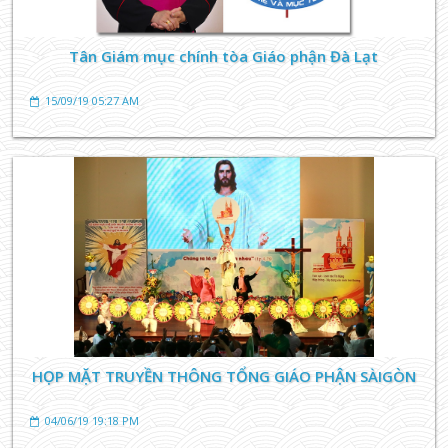
Tân Giám mục chính tòa Giáo phận Đà Lạt
15/09/19 05:27 AM
HỌP MẶT TRUYỀN THÔNG TỔNG GIÁO PHẬN SÀIGÒN
04/06/19 19:18 PM