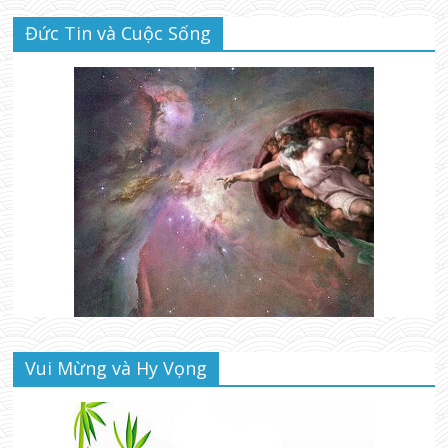
Đức Tin và Cuộc Sống
Vui Mừng và Hy Vọng