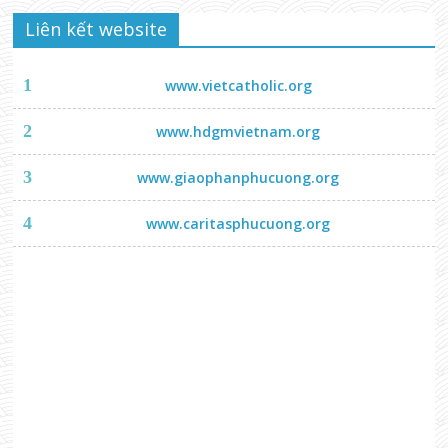
Liên kết website
1
www.vietcatholic.org
2
www.hdgmvietnam.org
3
www.giaophanphucuong.org
4
www.caritasphucuong.org