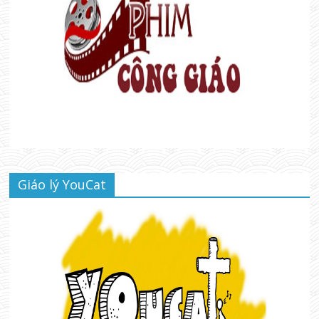
Giáo lý YouCat