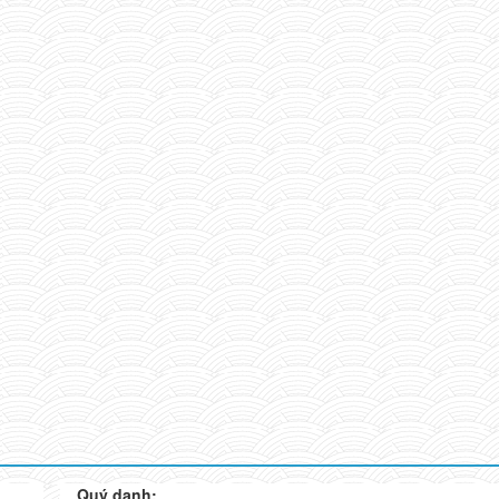
Quý danh: