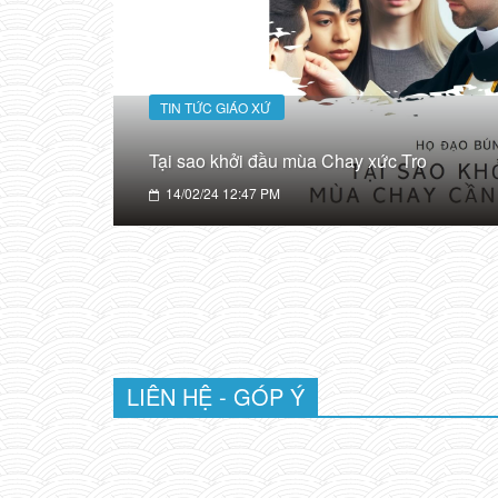
TIN TỨC GIÁO XỨ
40 ngày Chay Thánh - Họ Đạo Búng
13/02/24 20:25 PM
LIÊN HỆ - GÓP Ý