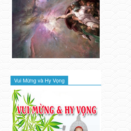
Vui Mừng và Hy Vọng