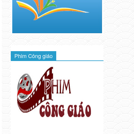
Phim Công giáo