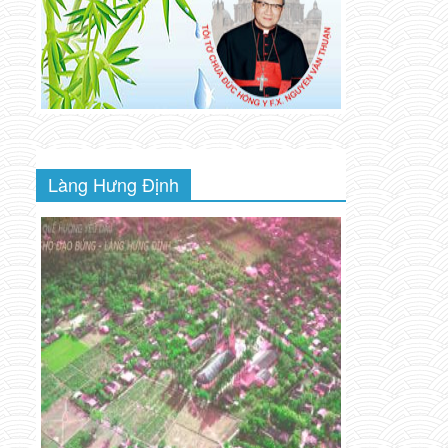
Làng Hưng Định