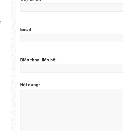
g
Email
Điện thoại liên hệ:
Nội dung: