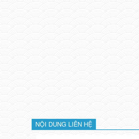
NỘI DUNG LIÊN HỆ