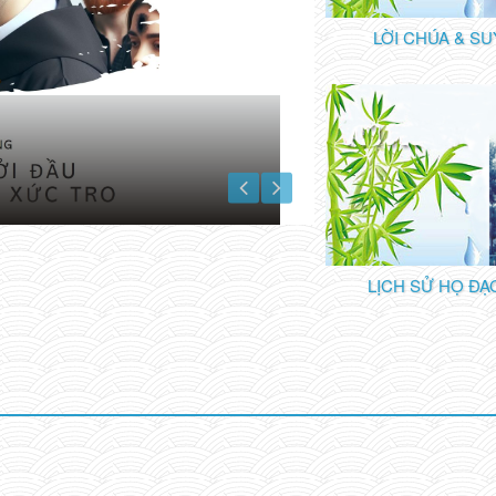
LỜI CHÚA & SU
TIN TỨC GIÁO XỨ
Tháng 10 - suy n
30/09/23 17:04 PM
LỊCH SỬ HỌ ĐẠ