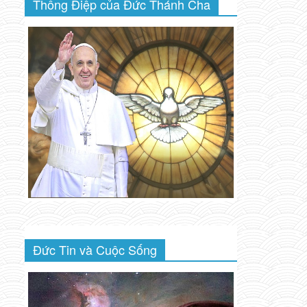
Thông Điệp của Đức Thánh Cha
Đức Tin và Cuộc Sống