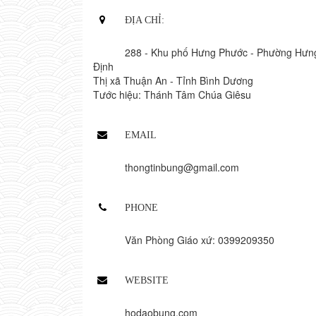
ĐỊA CHỈ:
288 - Khu phố Hưng Phước - Phường Hưn
Định
Thị xã Thuận An - Tỉnh Bình Dương
Tước hiệu: Thánh Tâm Chúa Giêsu
EMAIL
thongtinbung@gmail.com
PHONE
Văn Phòng Giáo xứ: 0399209350
WEBSITE
hodaobung.com