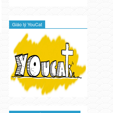
Giáo lý YouCat