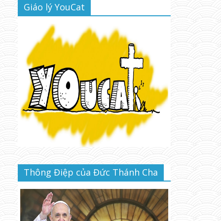
Giáo lý YouCat
Thông Điệp của Đức Thánh Cha