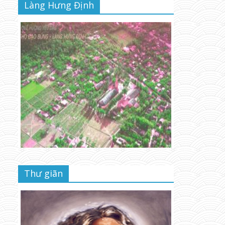
Làng Hưng Định
Thư giãn