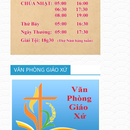
VĂN PHÒNG GIÁO XỨ