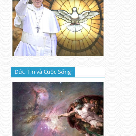
Đức Tin và Cuộc Sống