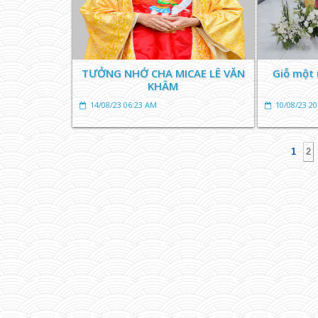
TƯỞNG NHỚ CHA MICAE LÊ VĂN
Giỗ một 
KHÂM
14/08/23 06:23 AM
10/08/23 2
1
2