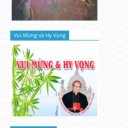
Vui Mừng và Hy Vọng