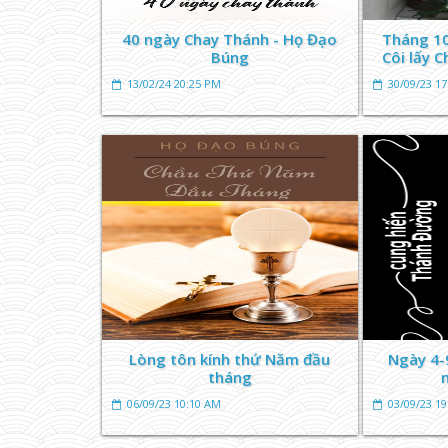
40 ngày Chay Thánh - Họ Đạo
Tháng 10
Búng
Côi lấy C
13/02/24 20:25 PM
30/09/23 1
Lòng tôn kính thứ Năm đầu
Ngày 4-
tháng
06/09/23 10:10 AM
03/09/23 1