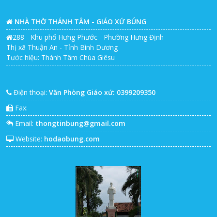
NHÀ THỜ THÁNH TÂM - GIÁO XỨ BÚNG
288 - Khu phố Hưng Phước - Phường Hưng Định
Thị xã Thuận An - Tỉnh Bình Dương
Tước hiệu: Thánh Tâm Chúa Giêsu
Điện thoại:
Văn Phòng Giáo xứ: 0399209350
Fax:
Email:
thongtinbung@gmail.com
Website:
hodaobung.com