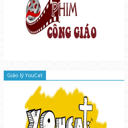
Giáo lý YouCat