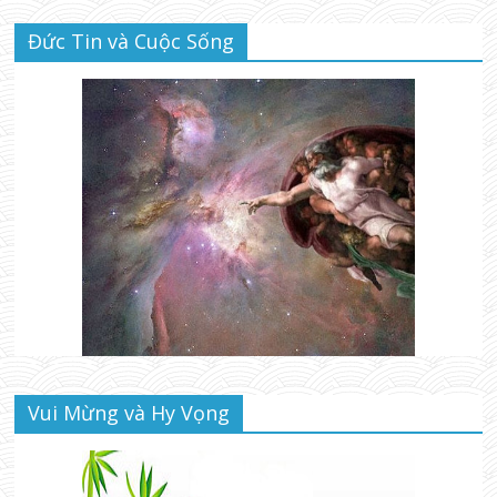
Đức Tin và Cuộc Sống
Vui Mừng và Hy Vọng