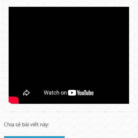
Chia sẻ bài viết này: