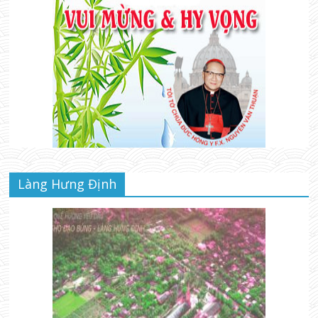
Làng Hưng Định