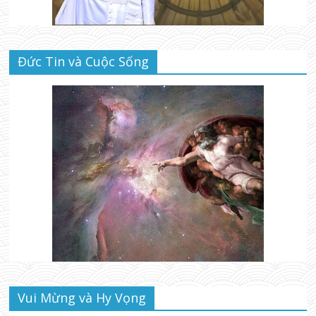
Đức Tin và Cuộc Sống
Vui Mừng và Hy Vọng