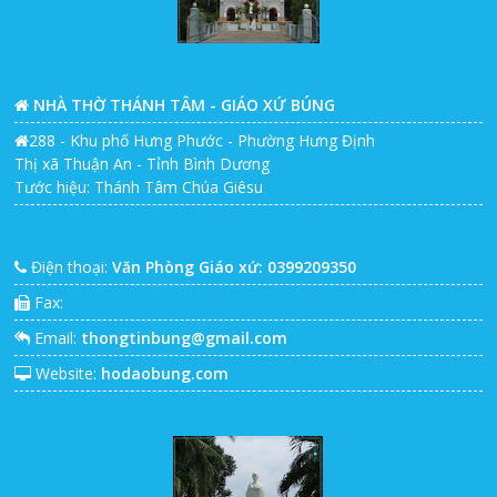
NHÀ THỜ THÁNH TÂM - GIÁO XỨ BÚNG
288 - Khu phố Hưng Phước - Phường Hưng Định
Thị xã Thuận An - Tỉnh Bình Dương
Tước hiệu: Thánh Tâm Chúa Giêsu
Điện thoại:
Văn Phòng Giáo xứ: 0399209350
Fax:
Email:
thongtinbung@gmail.com
Website:
hodaobung.com