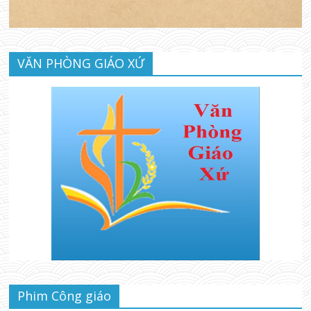
VĂN PHÒNG GIÁO XỨ
Phim Công giáo