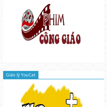
Giáo lý YouCat