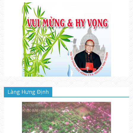
Làng Hưng Định