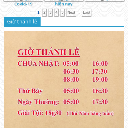
Covid-19
hiện nay
...
1
2
3
4
5
Next
Last
Giờ thánh lễ