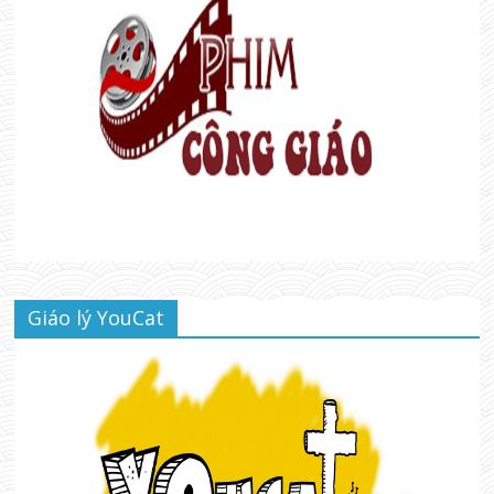
Giáo lý YouCat