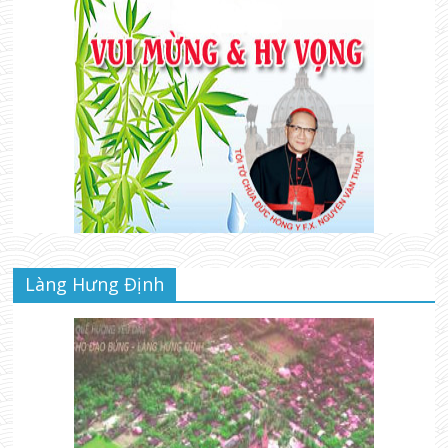
Làng Hưng Định