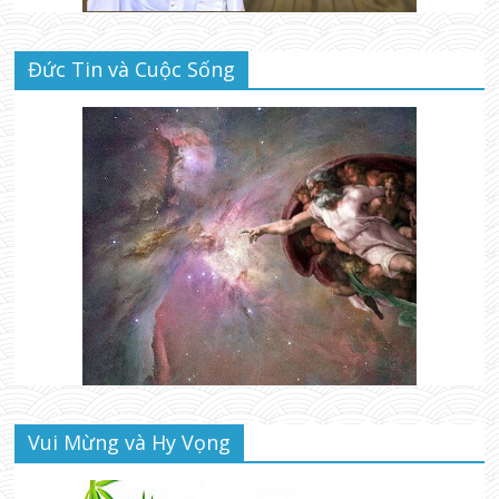
Đức Tin và Cuộc Sống
Vui Mừng và Hy Vọng