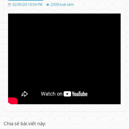
02/05/20 19:56 PM
2509
lượt xem
Chia sẻ bài viết này: