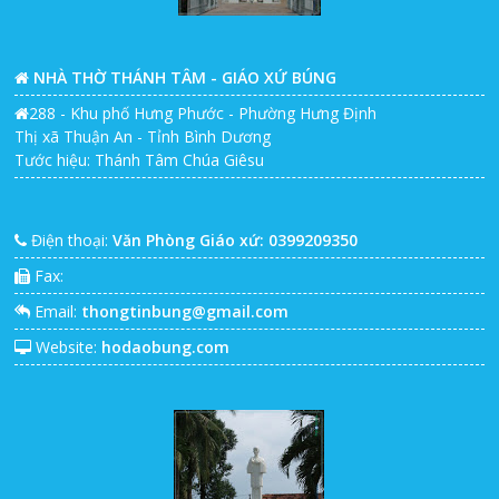
NHÀ THỜ THÁNH TÂM - GIÁO XỨ BÚNG
288 - Khu phố Hưng Phước - Phường Hưng Định
Thị xã Thuận An - Tỉnh Bình Dương
Tước hiệu: Thánh Tâm Chúa Giêsu
Điện thoại:
Văn Phòng Giáo xứ: 0399209350
Fax:
Email:
thongtinbung@gmail.com
Website:
hodaobung.com