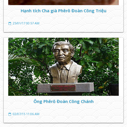
Hạnh tích Cha già Phêrô Đoàn Công Triệu
25/01/17 00:57 AM
Ông Phêrô Đoàn Công Chánh
02/07/15 11:06 AM