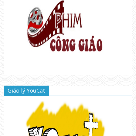
Giáo lý YouCat