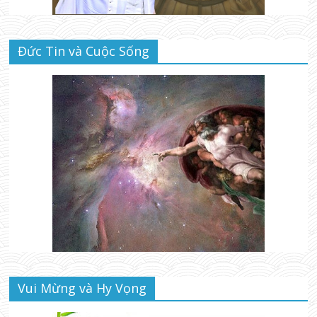
Đức Tin và Cuộc Sống
Vui Mừng và Hy Vọng