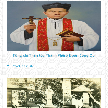
Tông chi Thân tộc Thánh Phêrô Đoàn Công Quí
07/04/17 00:49 AM