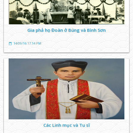
Gia phả họ Đoàn ở Búng và Bình Sơn
14/09/16 17:14 PM
Các Linh mục và Tu sĩ