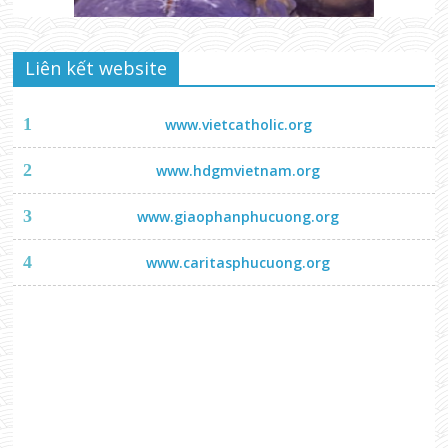
Liên kết website
1
www.vietcatholic.org
2
www.hdgmvietnam.org
3
www.giaophanphucuong.org
4
www.caritasphucuong.org