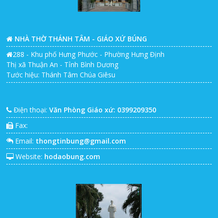
NHÀ THỜ THÁNH TÂM - GIÁO XỨ BÚNG
288 - Khu phố Hưng Phước - Phường Hưng Định
Thị xã Thuận An - Tỉnh Bình Dương
Tước hiệu: Thánh Tâm Chúa Giêsu
Điện thoại:
Văn Phòng Giáo xứ: 0399209350
Fax:
Email:
thongtinbung@gmail.com
Website:
hodaobung.com