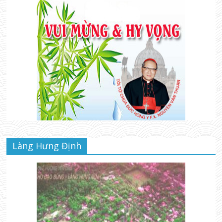
Làng Hưng Định