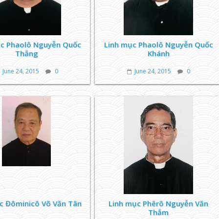
ục Phaolô Nguyễn Quốc
Linh mục Phaolô Nguyễn Quốc
Thắng
Khánh
June 24, 2015
0
June 24, 2015
0
c Đôminicô Võ Văn Tân
Linh mục Phêrô Nguyễn Văn
Thắm