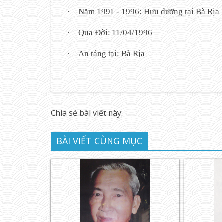
·
Năm 1991 - 1996: Hưu dưỡng tại Bà Rịa
·
Qua Đời: 11/04/1996
·
An táng tại: Bà Rịa
Chia sẻ bài viết này:
BÀI VIẾT CÙNG MỤC