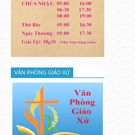
VĂN PHÒNG GIÁO XỨ