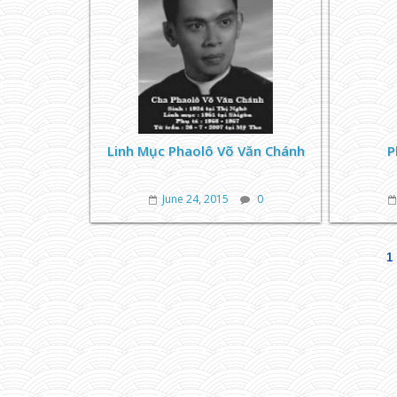
Linh Mục Phaolô Võ Văn Chánh
P
June 24, 2015
0
1