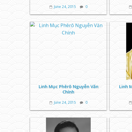
June 24, 2015
0
Linh Mục Phêrô Nguyễn Văn
Linh 
Chính
June 24, 2015
0