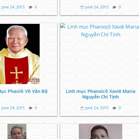
June 24, 2015
0
June 24, 2015
0
Mục Phaolô Võ Văn Bộ
Linh mục Phanxicô Xaviê Maria
Nguyễn Chí Tịnh
June 24, 2015
0
June 24, 2015
0