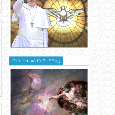
Đức Tin và Cuộc Sống