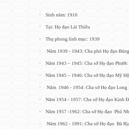
·
Sinh năm: 1910
·
Tại: Họ đạo Lái Thiêu
·
Thụ phong linh mục: 1939
·
Năm 1939 - 1943: Cha phó Họ đạo Bún
·
Năm 1943 – 1945: Cha sở Họ đạo Phước
·
Năm 1945 – 1946:
Cha sở Họ đạo Mỹ Hộ
·
Năm 1946 - 1954: Cha sở Họ đạo Long 
·
Năm 1954 - 1957: Cha sở Họ đạo Kinh Đi
·
Năm 1957 -1962: Cha sở Họ đạo Phú Nh
·
Năm 1962 - 1991: Cha sở Họ đạo Bà Rịa