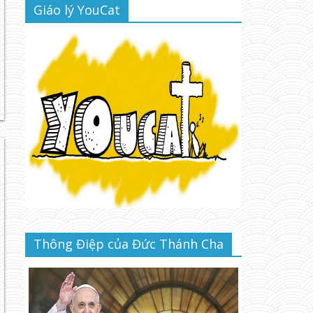
Giáo lý YouCat
Thông Điệp của Đức Thánh Cha