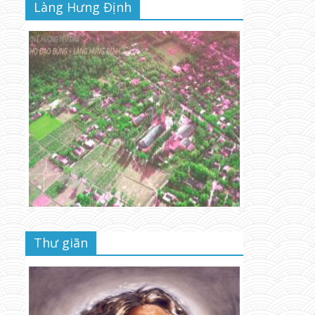
Làng Hưng Định
Thư giãn