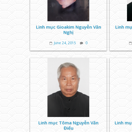
Linh mục Gioakim Nguyễn Văn
Linh m
Nghị
June 24, 2015
0
Linh mục Tôma Nguyễn Văn
Linh mụ
Điểu