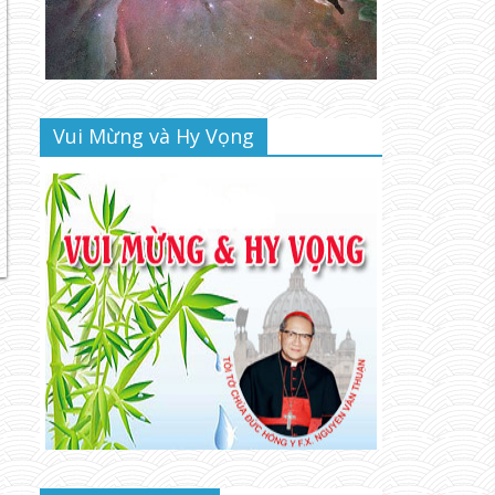
Vui Mừng và Hy Vọng