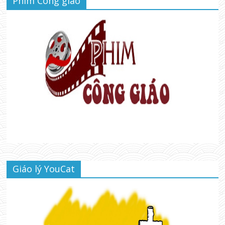
Phim Công giáo
Giáo lý YouCat