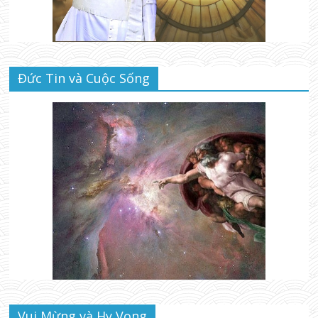
Đức Tin và Cuộc Sống
Vui Mừng và Hy Vọng