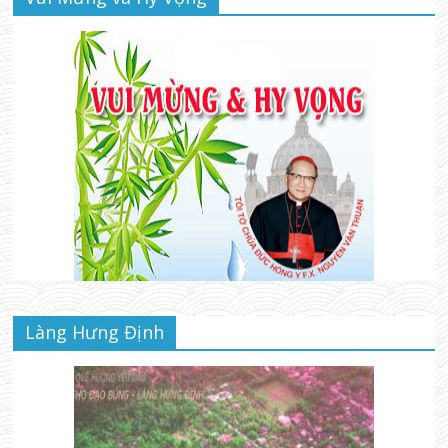
Làng Hưng Định