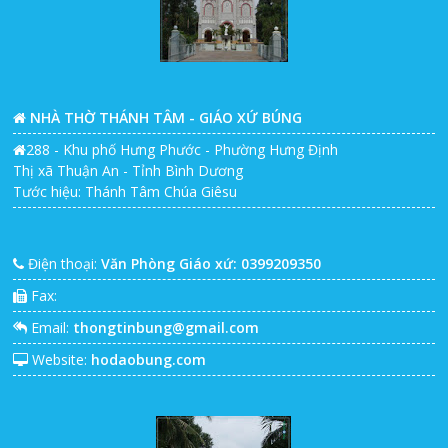
NHÀ THỜ THÁNH TÂM - GIÁO XỨ BÚNG
288 - Khu phố Hưng Phước - Phường Hưng Định
Thị xã Thuận An - Tỉnh Bình Dương
Tước hiệu: Thánh Tâm Chúa Giêsu
Điện thoại:
Văn Phòng Giáo xứ: 0399209350
Fax:
Email:
thongtinbung@gmail.com
Website:
hodaobung.com