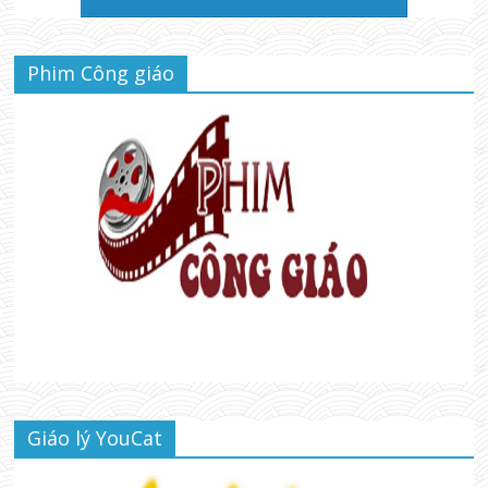
Phim Công giáo
Giáo lý YouCat