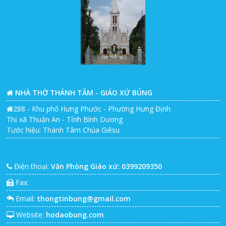
NHÀ THỜ THÁNH TÂM - GIÁO XỨ BÚNG
288 - Khu phố Hưng Phước - Phường Hưng Định
Thị xã Thuận An - Tỉnh Bình Dương
Tước hiệu: Thánh Tâm Chúa Giêsu
Điện thoại:
Văn Phòng Giáo xứ: 0399209350
Fax:
Email:
thongtinbung@gmail.com
Website:
hodaobung.com