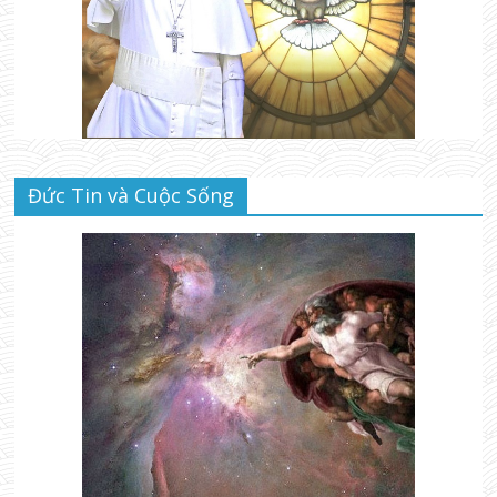
Đức Tin và Cuộc Sống