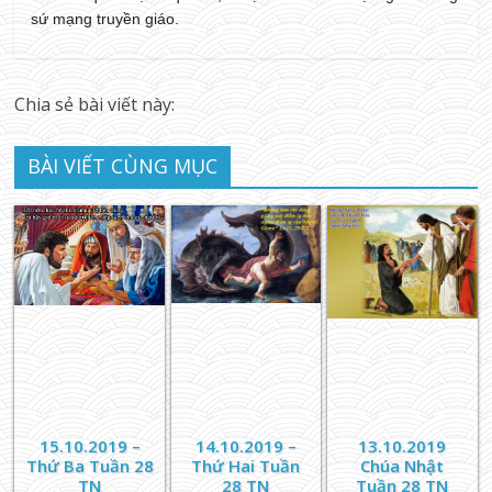
sứ mạng truyền giáo.
Chia sẻ bài viết này:
BÀI VIẾT CÙNG MỤC
15.10.2019 –
14.10.2019 –
13.10.2019
Thứ Ba Tuần 28
Thứ Hai Tuần
Chúa Nhật
TN
28 TN
Tuần 28 TN