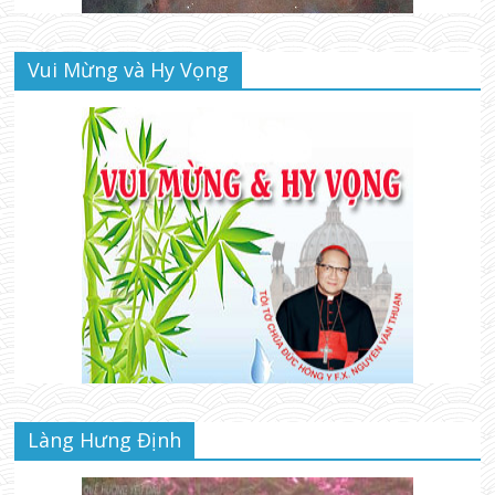
Vui Mừng và Hy Vọng
Làng Hưng Định