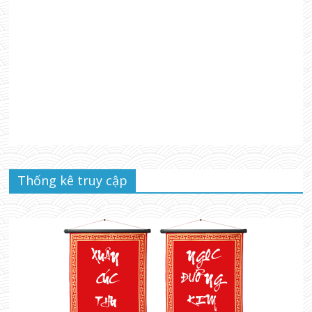
Thống kê truy cập