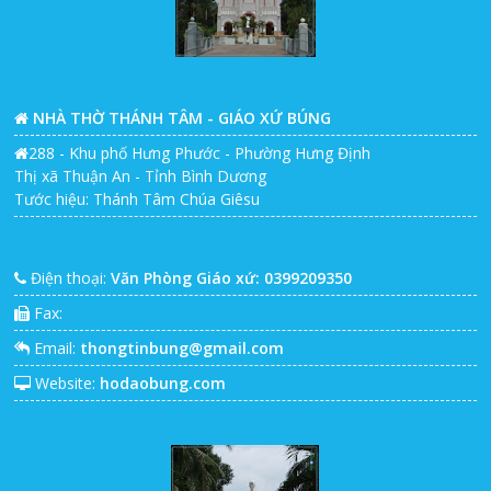
NHÀ THỜ THÁNH TÂM - GIÁO XỨ BÚNG
288 - Khu phố Hưng Phước - Phường Hưng Định
Thị xã Thuận An - Tỉnh Bình Dương
Tước hiệu: Thánh Tâm Chúa Giêsu
Điện thoại:
Văn Phòng Giáo xứ: 0399209350
Fax:
Email:
thongtinbung@gmail.com
Website:
hodaobung.com