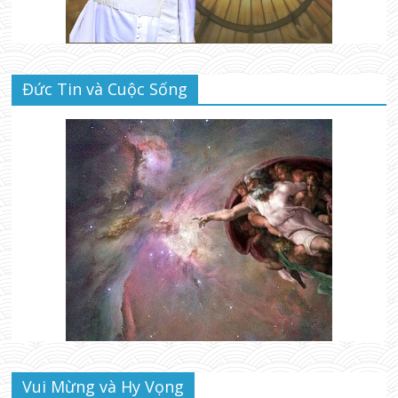
Đức Tin và Cuộc Sống
Vui Mừng và Hy Vọng