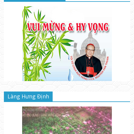
Làng Hưng Định