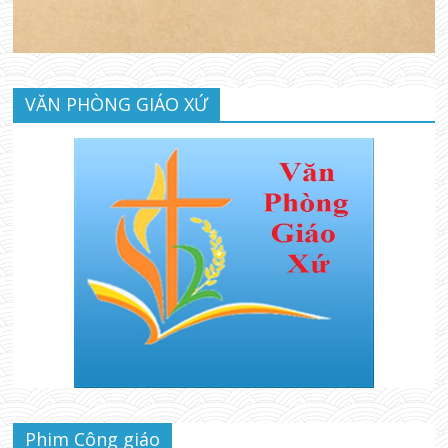
VĂN PHÒNG GIÁO XỨ
Phim Công giáo