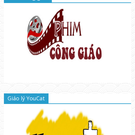
Giáo lý YouCat