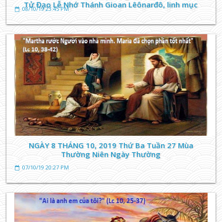
Tử Đạo Lễ Nhớ Thánh Gioan Lêônarđô, linh mục
08/10/19 23:45 PM
NGÀY 8 THÁNG 10, 2019 Thứ Ba Tuần 27 Mùa
Thường Niên Ngày Thường
07/10/19 20:27 PM