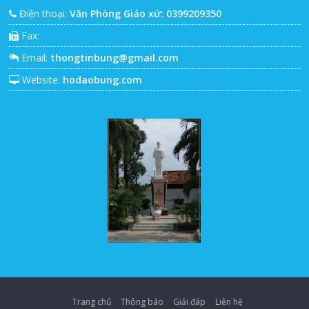
Điện thoại:
Văn Phòng Giáo xứ: 0399209350
Fax:
Email:
thongtinbung@gmail.com
Website:
hodaobung.com
Trang chủ
Thông báo
Giải đáp
Liên hệ