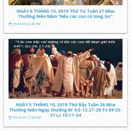
NGÀY 6 THÁNG 10, 2019 Thứ Tư Tuần 27 Mùa
Thường Niên Năm “Nếu các con có lòng tin”.
05/10/19 22:30 PM
NGÀY 5 THÁNG 10, 2019 Thứ Bảy Tuần 26 Mùa
Thường Niên Ngày thường Br 4:5-12.27-29 Tv 69:33-
37 Lc 10:17-24
05/10/19 17:54 PM