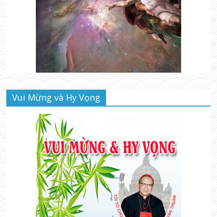
Vui Mừng và Hy Vọng