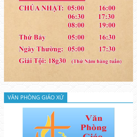
VĂN PHÒNG GIÁO XỨ