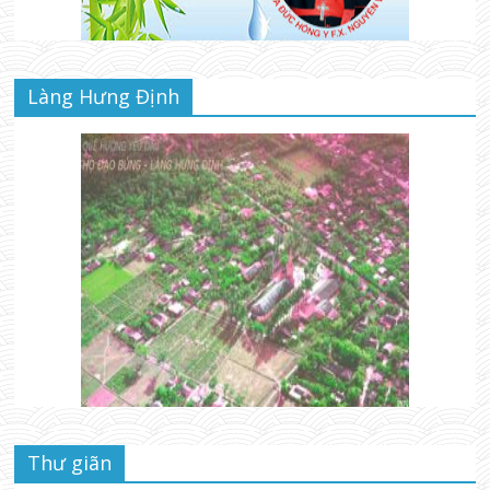
Làng Hưng Định
Thư giãn