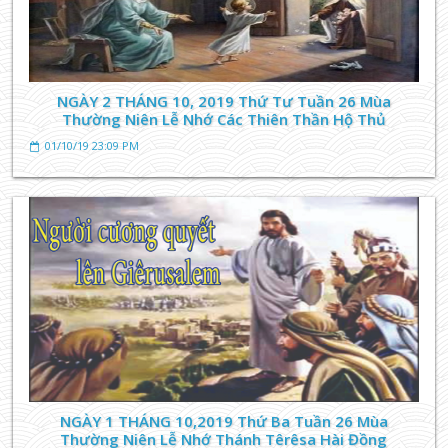
NGÀY 2 THÁNG 10, 2019 Thứ Tư Tuần 26 Mùa
Thường Niên Lễ Nhớ Các Thiên Thần Hộ Thủ
01/10/19 23:09 PM
NGÀY 1 THÁNG 10,2019 Thứ Ba Tuần 26 Mùa
Thường Niên Lễ Nhớ Thánh Têrêsa Hài Đồng