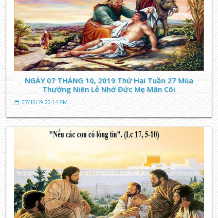
NGÀY 07 THÁNG 10, 2019 Thứ Hai Tuần 27 Mùa
Thường Niên Lễ Nhớ Đức Mẹ Mân Côi
07/10/19 20:14 PM