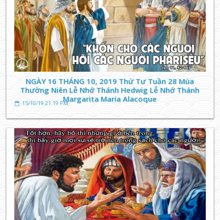
NGÀY 16 THÁNG 10, 2019 Thứ Tư Tuần 28 Mùa
Thường Niên Lễ Nhớ Thánh Hedwig Lễ Nhớ Thánh
Margarita Maria Alacoque
15/10/19 21:19 PM