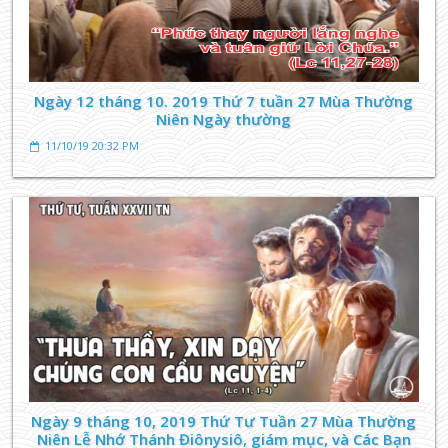
Ngày 12 tháng 10. 2019 Thứ 7 tuần 27 Mùa Thường
Niên Ngày thường
11/10/19 20:32 PM
Ngày 9 tháng 10, 2019 Thứ Tư Tuần 27 Mùa Thường
Niên Lễ Nhớ Thánh Điônysiô, giám mục, và Các Bạn