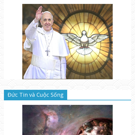
Đức Tin và Cuộc Sống