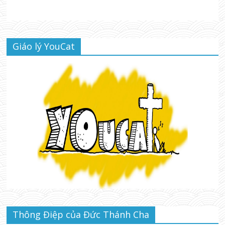
Giáo lý YouCat
Thông Điệp của Đức Thánh Cha