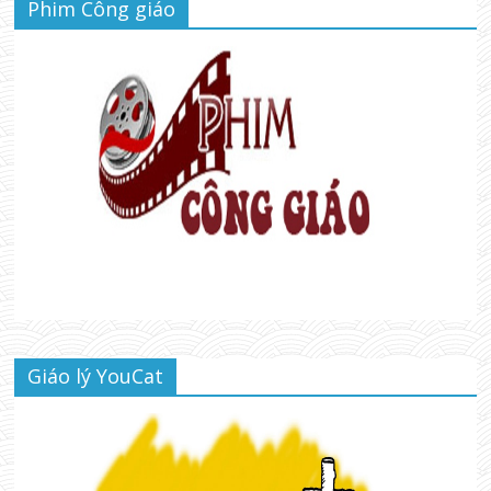
Phim Công giáo
Giáo lý YouCat