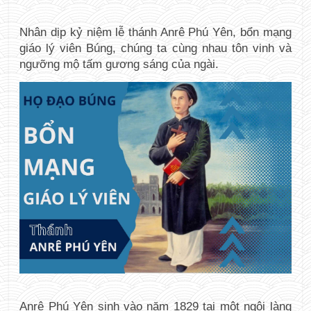
Nhân dịp kỷ niệm lễ thánh Anrê Phú Yên, bổn mạng 
giáo lý viên Búng, chúng ta cùng nhau tôn vinh và 
ngưỡng mộ tấm gương sáng của ngài.
Anrê Phú Yên sinh vào năm 1829 tại một ngôi làng 