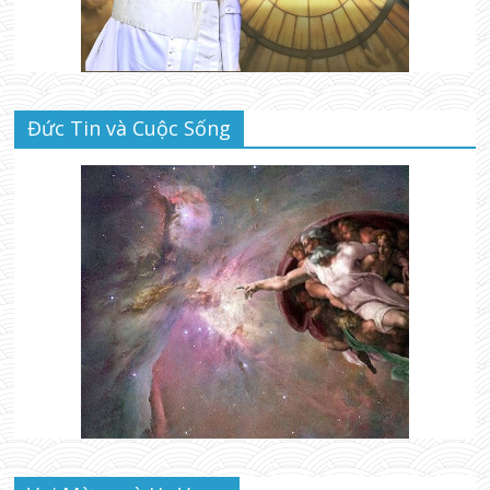
Đức Tin và Cuộc Sống