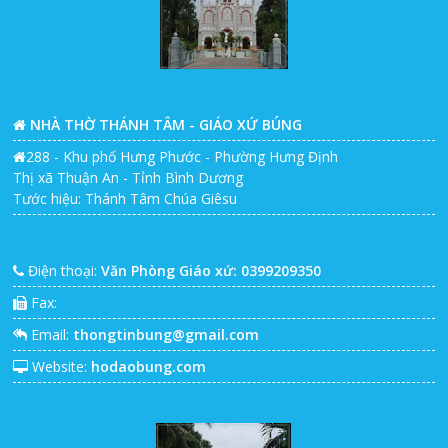
NHÀ THỜ THÁNH TÂM - GIÁO XỨ BÚNG
288 - Khu phố Hưng Phước - Phường Hưng Định
Thị xã Thuận An - Tỉnh Bình Dương
Tước hiệu: Thánh Tâm Chúa Giêsu
Điện thoại:
Văn Phòng Giáo xứ: 0399209350
Fax:
Email:
thongtinbung@gmail.com
Website:
hodaobung.com