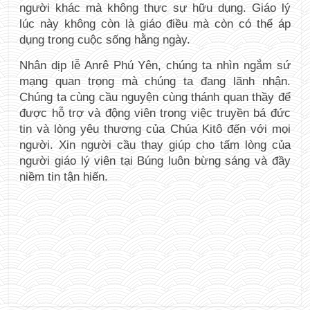
người khác mà không thực sự hữu dụng. Giáo lý 
lúc này không còn là giáo điều mà còn có thể áp 
dụng trong cuộc sống hằng ngày.
Nhân dịp lễ Anrê Phú Yên, chúng ta nhìn ngắm sứ 
mạng quan trọng mà chúng ta đang lãnh nhận. 
Chúng ta cùng cầu nguyện cùng thánh quan thầy để 
được hỗ trợ và động viên trong việc truyền bá đức 
tin và lòng yêu thương của Chúa Kitô đến với mọi 
người. Xin người cầu thay giúp cho tấm lòng của 
người giáo lý viên tại Búng luôn bừng sáng và đầy 
niềm tin tận hiến.