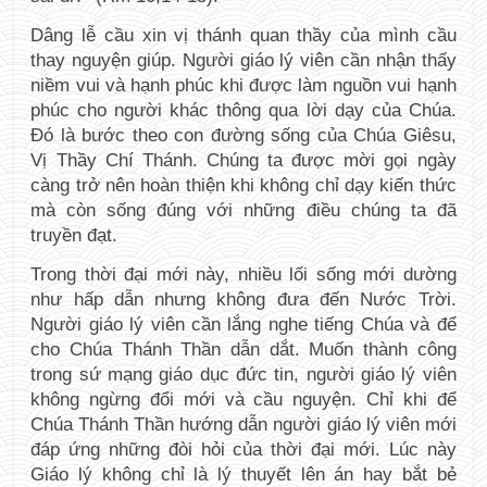
Dâng lễ cầu xin vị thánh quan thầy của mình cầu 
thay nguyện giúp. Người giáo lý viên cần nhận thấy 
niềm vui và hạnh phúc khi được làm nguồn vui hạnh 
phúc cho người khác thông qua lời dạy của Chúa. 
Đó là bước theo con đường sống của Chúa Giêsu, 
Vị Thầy Chí Thánh. Chúng ta được mời gọi ngày 
càng trở nên hoàn thiện khi không chỉ dạy kiến thức 
mà còn sống đúng với những điều chúng ta đã 
truyền đạt.
Trong thời đại mới này, nhiều lối sống mới dường 
như hấp dẫn nhưng không đưa đến Nước Trời. 
Người giáo lý viên cần lắng nghe tiếng Chúa và để 
cho Chúa Thánh Thần dẫn dắt. Muốn thành công 
trong sứ mạng giáo dục đức tin, người giáo lý viên 
không ngừng đổi mới và cầu nguyện. Chỉ khi để 
Chúa Thánh Thần hướng dẫn người giáo lý viên mới 
đáp ứng những đòi hỏi của thời đại mới. Lúc này 
Giáo lý không chỉ là lý thuyết lên án hay bắt bẻ 