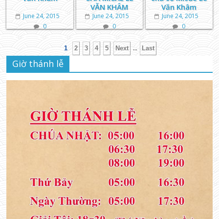
VĂN KHÂM
Văn Khâm
June 24, 2015
June 24, 2015
June 24, 2015
0
0
0
...
1
2
3
4
5
Next
Last
Giờ thánh lễ