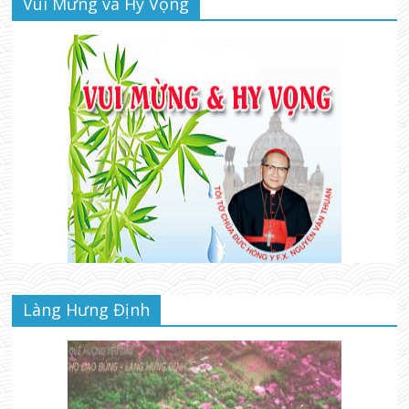
Vui Mừng và Hy Vọng
Làng Hưng Định