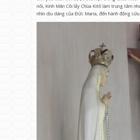
nối, Kinh Mân Côi lấy Chúa Kitô làm trung tâm n
nhìn dịu dàng của Đức Maria, đến hành động cứu