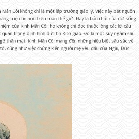
 Mân Côi không chỉ là một lập trường giáo lý. Việc này bắt nguồn
hàng triệu tín hữu trên toàn thế giới. Đây là bản chất của đời sống
hiệm của Kinh Mân Côi, họ không chỉ đọc thuộc lòng các lời cầu
uan trọng định hình đức tin Kitô giáo. Đó là một suy ngẫm sâu
ỡ thân mật. Kinh Mân Côi mang đến những hiểu biết sâu sắc về
itô, cũng như việc chứng kiến người mẹ yêu dấu của Ngài, Đức