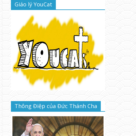
Giáo lý YouCat
Thông Điệp của Đức Thánh Cha