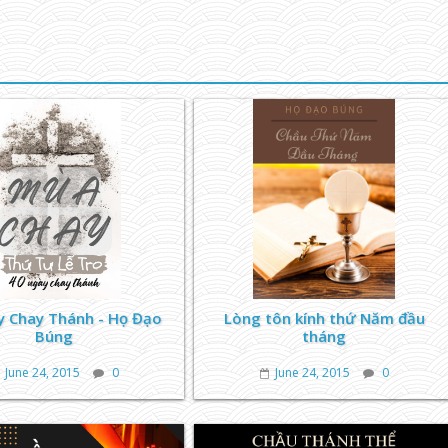
y Chay Thánh - Họ Đạo
Lòng tôn kính thứ Năm đầu
Búng
tháng
June 24, 2015
0
June 24, 2015
0