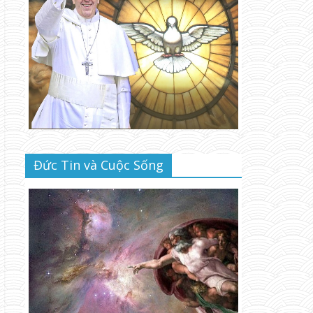
Đức Tin và Cuộc Sống