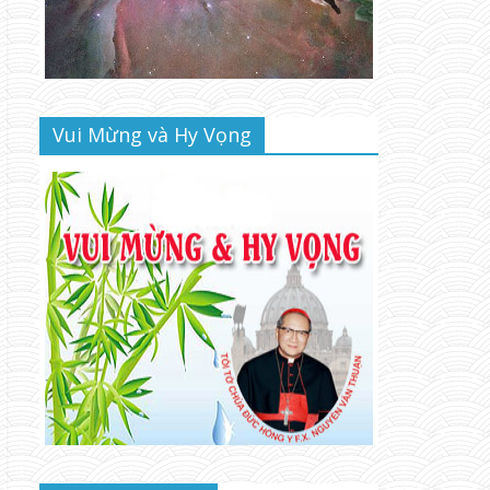
Vui Mừng và Hy Vọng