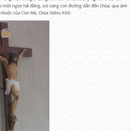
hư một ngọn hải đăng, soi sáng con đường dẫn đến Chúa, qua ánh
 chuộc của Con Mẹ, Chúa Giêsu Kitô