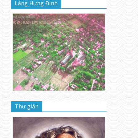
Làng Hưng Định
Thư giãn