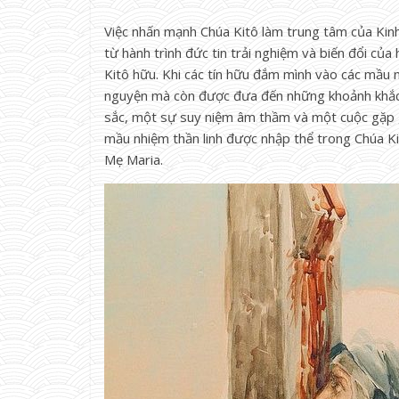
Việc nhấn mạnh Chúa Kitô làm trung tâm của Kinh
từ hành trình đức tin trải nghiệm và biến đổi của 
Kitô hữu. Khi các tín hữu đắm mình vào các mầu n
nguyện mà còn được đưa đến những khoảnh khắc q
sắc, một sự suy niệm âm thầm và một cuộc gặp g
mầu nhiệm thần linh được nhập thể trong Chúa K
Mẹ Maria.