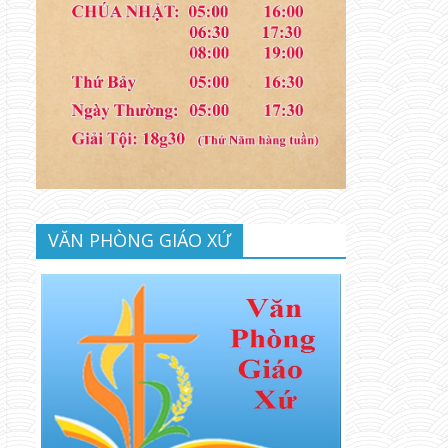
VĂN PHÒNG GIÁO XỨ