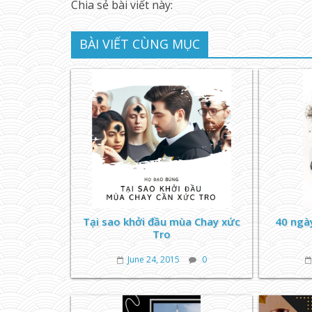
Chia sẻ bài viết này:
BÀI VIẾT CÙNG MỤC
Tại sao khởi đầu mùa Chay xức
40 ngà
Tro
June 24, 2015
0