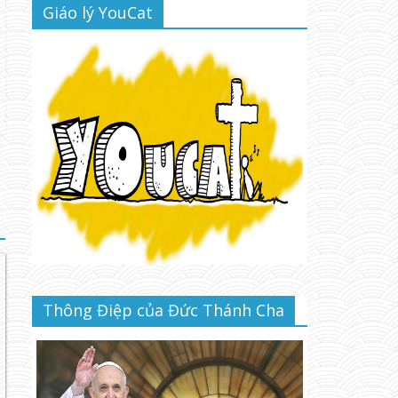
Giáo lý YouCat
Thông Điệp của Đức Thánh Cha