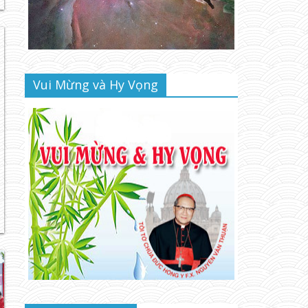
Vui Mừng và Hy Vọng