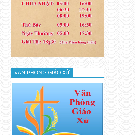
VĂN PHÒNG GIÁO XỨ