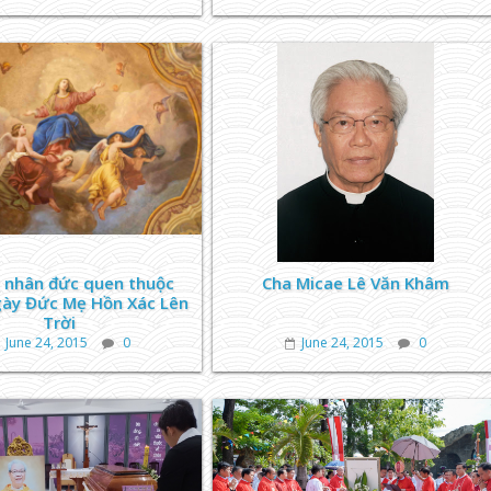
nhân đức quen thuộc
Cha Micae Lê Văn Khâm
gày Đức Mẹ Hồn Xác Lên
Trời
June 24, 2015
0
June 24, 2015
0