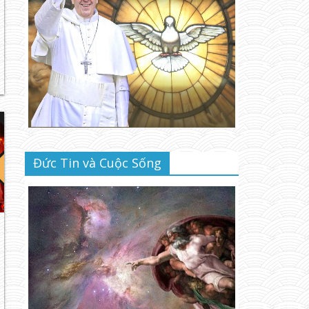
Đức Tin và Cuộc Sống