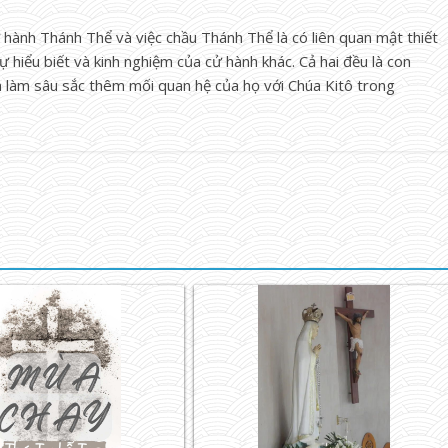
 hành Thánh Thể và việc chầu Thánh Thể là có liên quan mật thiết
hiểu biết và kinh nghiệm của cử hành khác. Cả hai đều là con
và làm sâu sắc thêm mối quan hệ của họ với Chúa Kitô trong