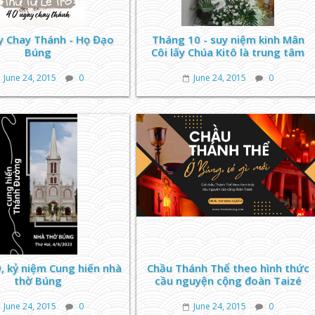
y Chay Thánh - Họ Đạo
Tháng 10 - suy niệm kinh Mân
Búng
Côi lấy Chúa Kitô là trung tâm
June 24, 2015
0
June 24, 2015
0
, kỷ niệm Cung hiến nhà
Chầu Thánh Thể theo hình thức
thờ Búng
cầu nguyện cộng đoàn Taizé
June 24, 2015
0
June 24, 2015
0