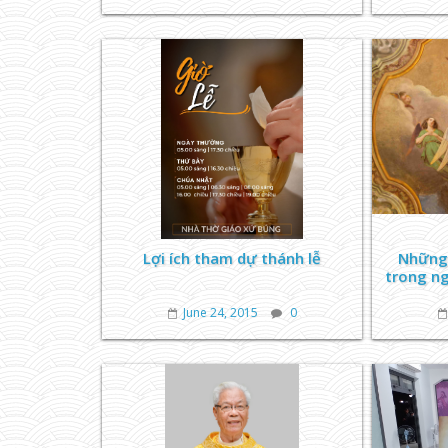
Lợi ích tham dự thánh lễ
Những 
trong n
June 24, 2015
0