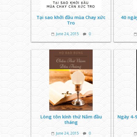
Tại sao khởi đầu mùa Chay xức
40 ngà
Tro
June 24, 2015
0
Lòng tôn kính thứ Năm đầu
Ngày 4-9
tháng
June 24, 2015
0