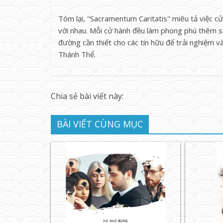
Tóm lại, "Sacramentum Caritatis" miêu tả việc cử
với nhau. Mỗi cử hành đều làm phong phú thêm sự 
đường cần thiết cho các tín hữu để trải nghiệm 
Thánh Thể.
Chia sẻ bài viết này:
BÀI VIẾT CÙNG MỤC