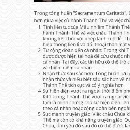
Trong tông huấn "Sacramentum Caritatis", 
hơn giữa việc cử hành Thánh Thể và việc c
Tính liên tục của Mầu nhiệm Thánh Thể:
hành Thánh Thể và việc chầu Thánh Th
không kết thúc với phép lành cuối lễ. T
hiệp thông liên lỉ và đối thoại thân mật
Từ cộng đoàn đến cá nhân: Trong khi Th
được được hiện tại hoá để cứu chuộc nhi
cá nhân. Tại đây, các tín hữu có thể trò
và chiêm niệm cá nhân.
Nhận thức sâu sắc hơn: Tông huấn lưu ý
nhận thức và hiểu biết sâu sắc hơn về 
Thánh Thể tích cực và có ý nghĩa hơn.
Sự hiện diện vượt ra ngoài thời điểm 
Kitô trong Thánh Thể vượt ra ngoài vi
tạm là minh chứng cho sự hiện diện liên
theo cá nhân hoặc cộng đoàn bên ngoài
Sức mạnh truyền giáo: Việc chầu Chúa 
Thể mà còn có khả năng truyền giáo. Qu
Chúa, tình yêu đó sau đó có thể được la