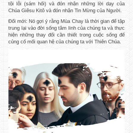
tội lỗi (sám hối) và đón nhận những lời dạy của 
Chúa Giêsu Kitô và đón nhận Tin Mừng của Người.
Đổi mới: Nó gợi ý rằng Mùa Chay là thời gian để tập 
trung lại vào đời sống tâm linh của chúng ta và thực 
hiện những thay đổi cần thiết trong cuộc sống để 