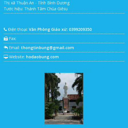
Thị xã Thuận An - Tỉnh Bình Dương
Tước hiệu: Thánh Tâm Chúa Giêsu
Điện thoại:
Văn Phòng Giáo xứ: 0399209350
Fax:
Email:
thongtinbung@gmail.com
Website:
hodaobung.com