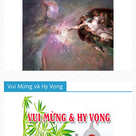
Vui Mừng và Hy Vọng