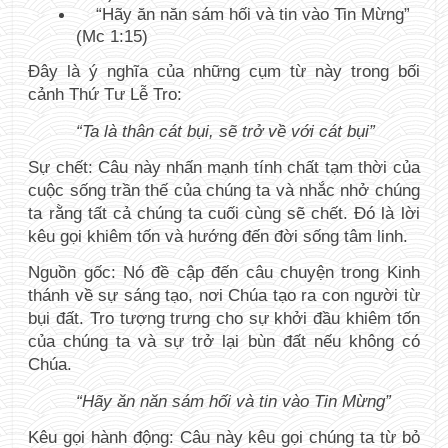
“Hãy ăn năn sám hối và tin vào Tin Mừng” 
(Mc 1:15)
Đây là ý nghĩa của những cụm từ này trong bối 
cảnh Thứ Tư Lễ Tro:
“Ta là thân cát bụi, sẽ trở về với cát bụi”
Sự chết: Câu này nhấn mạnh tính chất tạm thời của 
cuộc sống trần thế của chúng ta và nhắc nhở chúng 
ta rằng tất cả chúng ta cuối cùng sẽ chết. Đó là lời 
kêu gọi khiêm tốn và hướng đến đời sống tâm linh.
Nguồn gốc: Nó đề cập đến câu chuyện trong Kinh 
thánh về sự sáng tạo, nơi Chúa tạo ra con người từ 
bụi đất. Tro tượng trưng cho sự khởi đầu khiêm tốn 
của chúng ta và sự trở lại bùn đất nếu không có 
Chúa.
“Hãy ăn năn sám hối và tin vào Tin Mừng”
Kêu gọi hành động: Câu này kêu gọi chúng ta từ bỏ 