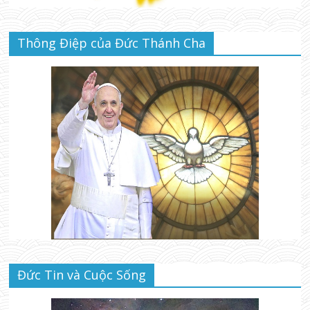
Thông Điệp của Đức Thánh Cha
Đức Tin và Cuộc Sống