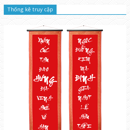
Thống kê truy cập