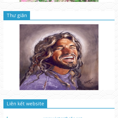
Thư giãn
Liên kết website