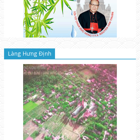
Làng Hưng Định