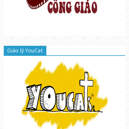
Giáo lý YouCat