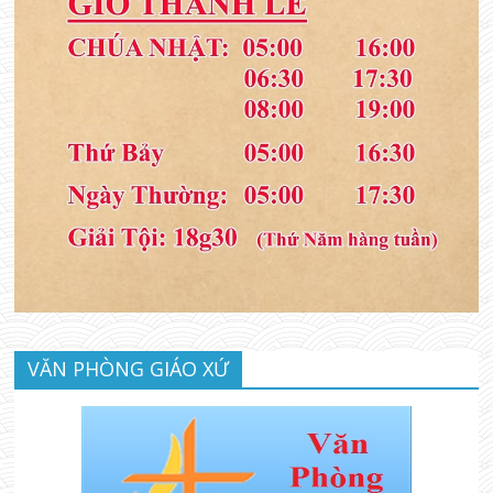
VĂN PHÒNG GIÁO XỨ