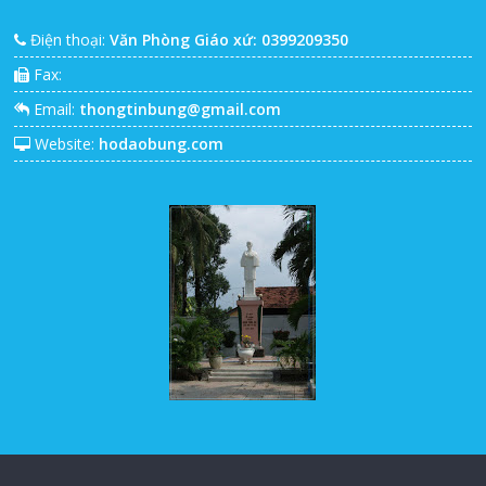
Điện thoại:
Văn Phòng Giáo xứ: 0399209350
Fax:
Email:
thongtinbung@gmail.com
Website:
hodaobung.com