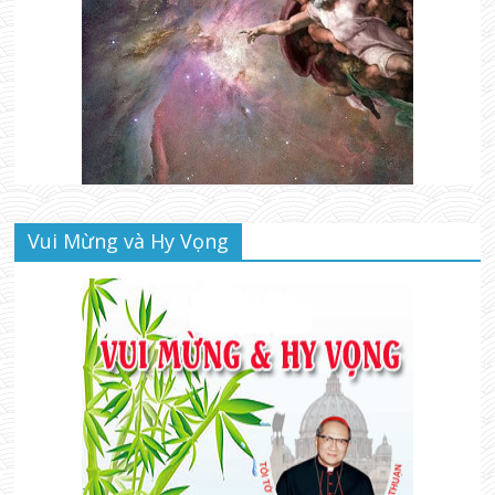
Vui Mừng và Hy Vọng