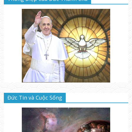
Đức Tin và Cuộc Sống