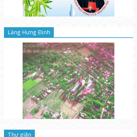
Làng Hưng Định
Thư giãn