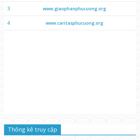
3
www.giaophanphucuong.org
4
www.caritasphucuong.org
Thống kê truy cập