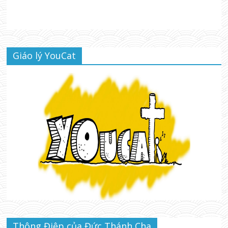
Giáo lý YouCat
Thông Điệp của Đức Thánh Cha